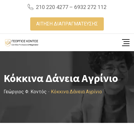
Skip
210 220 4277 – 6932 272 112
to
content
ΑΙΤΗΣΗ ΔΙΑΠΡΑΓΜΑΤΕΥΣΗΣ
Κόκκινα Δάνεια Αγρίνιο
Γεώργιος Φ. Κοντός
-
Κόκκινα Δάνεια Αγρίνιο