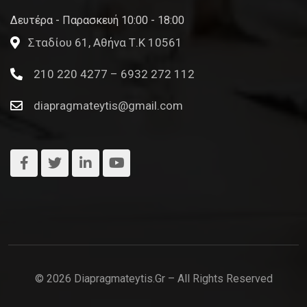
Δευτέρα - Παρασκευή 10:00 - 18:00
Σταδίου 61, Αθήνα Τ.Κ 10561
210 220 4277 – 6932 272 112
diapragmateytis@gmail.com
© 2026 Diapragmateytis.gr – All Rights Reserved