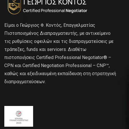
Είμαι ο Γεώργιος Φ. Κοντός, Επαγγελματίας
Πιστοποιημένος Διαπραγματευτής, με αντικείμενο
τις ρυθμίσεις οφειλών και τις διαπραγματεύσεις με
τράπεζες, funds και servicers. Διαθέτω
πιστοποιήσεις Certified Professional Negotiator® –
CPN και Certified Negotiation Professional – CNP™,
καθώς και εξειδικευμένη εκπαίδευση στη στρατηγική
διαπραγματεύσεων.