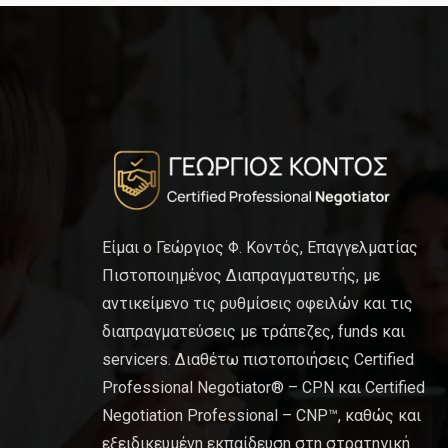
Είμαι ο Γεώργιος Φ. Κοντός, Επαγγελματίας
Πιστοποιημένος Διαπραγματευτής, με
αντικείμενο τις ρυθμίσεις οφειλών και τις
διαπραγματεύσεις με τράπεζες, funds και
servicers. Διαθέτω πιστοποιήσεις Certified
Professional Negotiator® – CPN και Certified
Negotiation Professional – CNP™, καθώς και
εξειδικευμένη εκπαίδευση στη στρατηγική