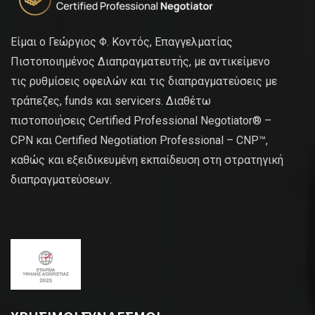
Είμαι ο Γεώργιος Φ. Κοντός, Επαγγελματίας
Πιστοποιημένος Διαπραγματευτής, με αντικείμενο
τις ρυθμίσεις οφειλών και τις διαπραγματεύσεις με
τράπεζες, funds και servicers. Διαθέτω
πιστοποιήσεις Certified Professional Negotiator® –
CPN και Certified Negotiation Professional – CNP™,
καθώς και εξειδικευμένη εκπαίδευση στη στρατηγική
διαπραγματεύσεων.