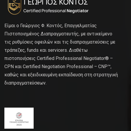
Είμαι ο Γεώργιος Φ. Κοντός, Επαγγελματίας
Πιστοποιημένος Διαπραγματευτής, με αντικείμενο
τις ρυθμίσεις οφειλών και τις διαπραγματεύσεις με
τράπεζες, funds και servicers. Διαθέτω
πιστοποιήσεις Certified Professional Negotiator® –
CPN και Certified Negotiation Professional – CNP™,
καθώς και εξειδικευμένη εκπαίδευση στη στρατηγική
διαπραγματεύσεων.