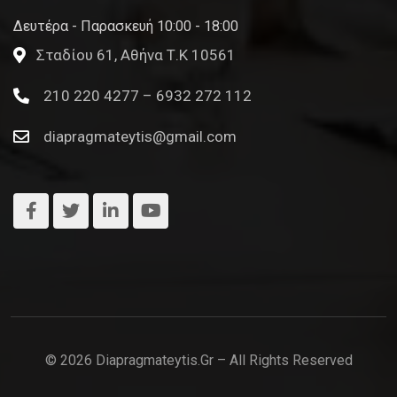
Δευτέρα - Παρασκευή 10:00 - 18:00
Σταδίου 61, Αθήνα Τ.Κ 10561
210 220 4277 – 6932 272 112
diapragmateytis@gmail.com
© 2026 Diapragmateytis.gr – All Rights Reserved