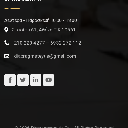
Δευτέρα - Παρασκευή 10:00 - 18:00
Σταδίου 61, Αθήνα Τ.Κ 10561
210 220 4277 – 6932 272 112
diapragmateytis@gmail.com