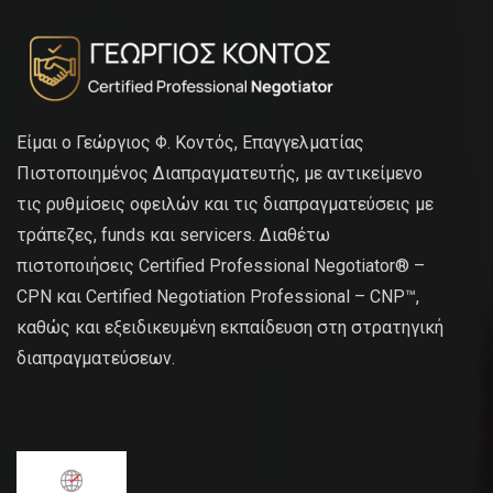
Είμαι ο Γεώργιος Φ. Κοντός, Επαγγελματίας
Πιστοποιημένος Διαπραγματευτής, με αντικείμενο
τις ρυθμίσεις οφειλών και τις διαπραγματεύσεις με
τράπεζες, funds και servicers. Διαθέτω
πιστοποιήσεις Certified Professional Negotiator® –
CPN και Certified Negotiation Professional – CNP™,
καθώς και εξειδικευμένη εκπαίδευση στη στρατηγική
διαπραγματεύσεων.