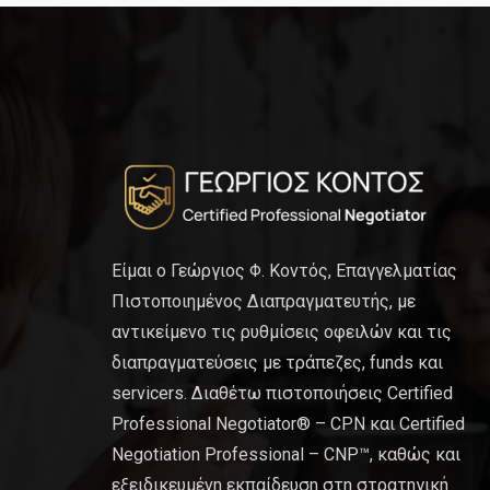
Είμαι ο Γεώργιος Φ. Κοντός, Επαγγελματίας
Πιστοποιημένος Διαπραγματευτής, με
αντικείμενο τις ρυθμίσεις οφειλών και τις
διαπραγματεύσεις με τράπεζες, funds και
servicers. Διαθέτω πιστοποιήσεις Certified
Professional Negotiator® – CPN και Certified
Negotiation Professional – CNP™, καθώς και
εξειδικευμένη εκπαίδευση στη στρατηγική