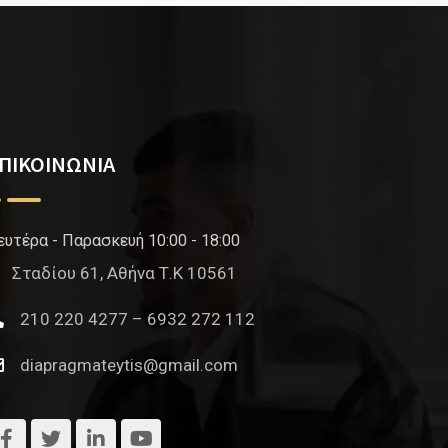
ΠΙΚΟΙΝΩΝΙΑ
ευτέρα - Παρασκευή 10:00 - 18:00
Σταδίου 61, Αθήνα Τ.Κ 10561
210 220 4277 – 6932 272 112
diapragmateytis@gmail.com