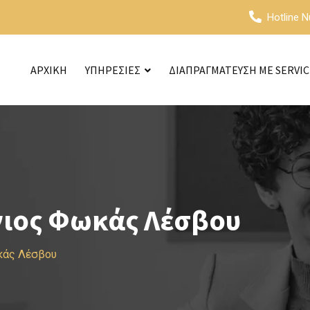
Hotline 
ΑΡΧΙΚΗ
ΥΠΗΡΕΣΙΕΣ
ΔΙΑΠΡΑΓΜΑΤΕΥΣΗ ΜΕ SERVI
γιος Φωκάς Λέσβου
κάς Λέσβου