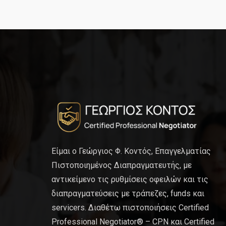
Είμαι ο Γεώργιος Φ. Κοντός, Επαγγελματίας
Πιστοποιημένος Διαπραγματευτής, με
αντικείμενο τις ρυθμίσεις οφειλών και τις
διαπραγματεύσεις με τράπεζες, funds και
servicers. Διαθέτω πιστοποιήσεις Certified
Professional Negotiator® – CPN και Certified