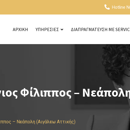
Hotline 
ΑΡΧΙΚΗ
ΥΠΗΡΕΣΙΕΣ
ΔΙΑΠΡΑΓΜΑΤΕΥΣΗ ΜΕ SERVI
ιος Φίλιππος – Νεάπολ
λιππος – Νεάπολη (Αιγάλεω Αττικής)