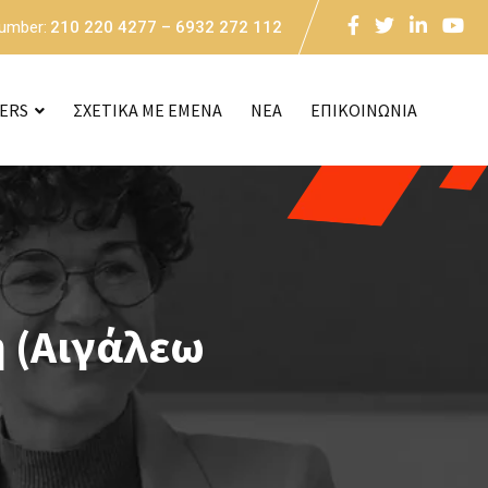
Number:
210 220 4277 – 6932 272 112
CERS
ΣΧΕΤΙΚΑ ΜΕ ΕΜΕΝΑ
NEA
ΕΠΙΚΟΙΝΩΝΙΑ
η (Αιγάλεω