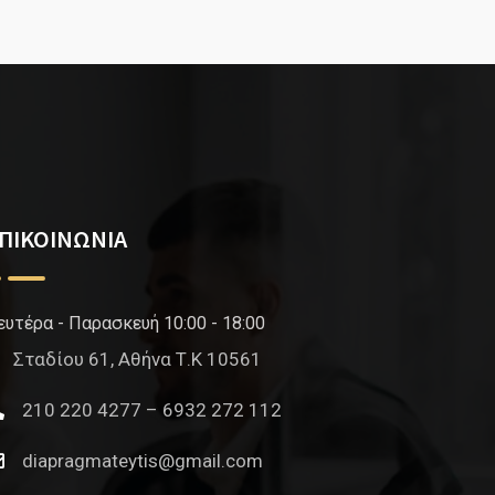
ΠΙΚΟΙΝΩΝΙΑ
ευτέρα - Παρασκευή 10:00 - 18:00
Σταδίου 61, Αθήνα Τ.Κ 10561
210 220 4277 – 6932 272 112
diapragmateytis@gmail.com