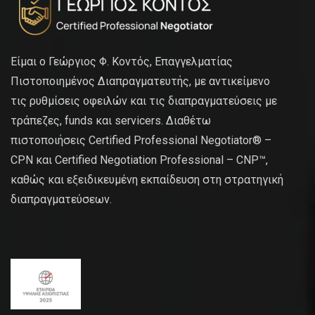
Είμαι ο Γεώργιος Φ. Κοντός, Επαγγελματίας
Πιστοποιημένος Διαπραγματευτής, με αντικείμενο
τις ρυθμίσεις οφειλών και τις διαπραγματεύσεις με
τράπεζες, funds και servicers. Διαθέτω
πιστοποιήσεις Certified Professional Negotiator® –
CPN και Certified Negotiation Professional – CNP™,
καθώς και εξειδικευμένη εκπαίδευση στη στρατηγική
διαπραγματεύσεων.