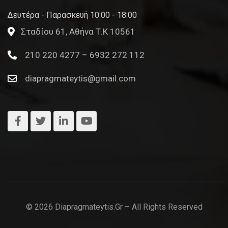
Δευτέρα - Παρασκευή 10:00 - 18:00
Σταδίου 61, Αθήνα Τ.Κ 10561
210 220 4277 – 6932 272 112
diapragmateytis@gmail.com
© 2026 Diapragmateytis.gr – All Rights Reserved