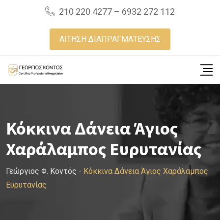
Skip
210 220 4277 – 6932 272 112
to
content
ΑΙΤΗΣΗ ΔΙΑΠΡΑΓΜΑΤΕΥΣΗΣ
Κόκκινα Δάνεια Άγιος
Χαράλαμπος Ευρυτανίας
Γεώργιος Φ. Κοντός
-
Κόκκινα Δάνεια Άγιος Χαράλαμπος
Ευρυτανίας