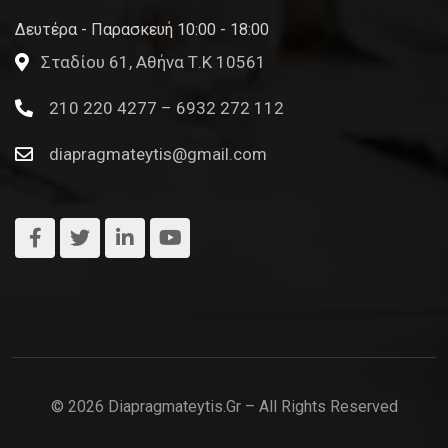
Δευτέρα - Παρασκευή 10:00 - 18:00
Σταδίου 61, Αθήνα Τ.Κ 10561
210 220 4277 – 6932 272 112
diapragmateytis@gmail.com
© 2026 Diapragmateytis.gr – All Rights Reserved