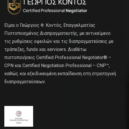
Είμαι ο Γεώργιος Φ. Κοντός, Επαγγελματίας
Πιστοποιημένος Διαπραγματευτής, με αντικείμενο
τις ρυθμίσεις οφειλών και τις διαπραγματεύσεις με
τράπεζες, funds και servicers. Διαθέτω
πιστοποιήσεις Certified Professional Negotiator® –
CPN και Certified Negotiation Professional – CNP™,
καθώς και εξειδικευμένη εκπαίδευση στη στρατηγική
διαπραγματεύσεων.