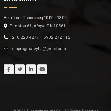
Δευτέρα - Παρασκευή 10:00 - 18:00
Σταδίου 61, Αθήνα Τ.Κ 10561
210 220 4277 – 6932 272 112
diapragmateytis@gmail.com