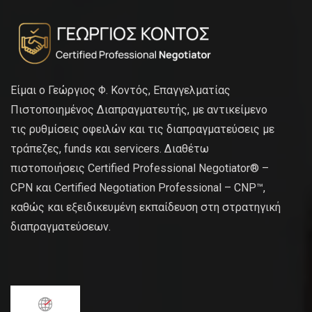
Είμαι ο Γεώργιος Φ. Κοντός, Επαγγελματίας
Πιστοποιημένος Διαπραγματευτής, με αντικείμενο
τις ρυθμίσεις οφειλών και τις διαπραγματεύσεις με
τράπεζες, funds και servicers. Διαθέτω
πιστοποιήσεις Certified Professional Negotiator® –
CPN και Certified Negotiation Professional – CNP™,
καθώς και εξειδικευμένη εκπαίδευση στη στρατηγική
διαπραγματεύσεων.