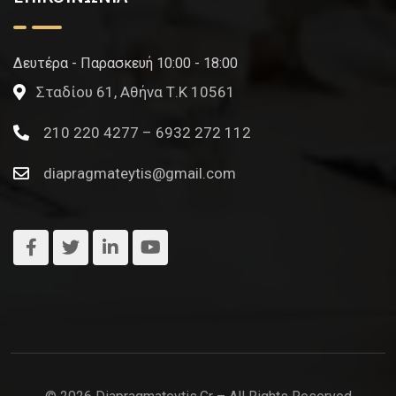
Δευτέρα - Παρασκευή 10:00 - 18:00
Σταδίου 61, Αθήνα Τ.Κ 10561
210 220 4277 – 6932 272 112
diapragmateytis@gmail.com