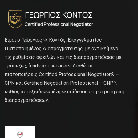
Είμαι ο Γεώργιος Φ. Κοντός, Επαγγελματίας
Πιστοποιημένος Διαπραγματευτής, με αντικείμενο
τις ρυθμίσεις οφειλών και τις διαπραγματεύσεις με
τράπεζες, funds και servicers. Διαθέτω
πιστοποιήσεις Certified Professional Negotiator® –
CPN και Certified Negotiation Professional – CNP™,
καθώς και εξειδικευμένη εκπαίδευση στη στρατηγική
διαπραγματεύσεων.