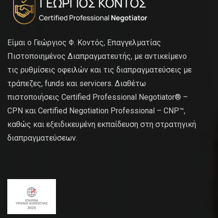
Είμαι ο Γεώργιος Φ. Κοντός, Επαγγελματίας
Πιστοποιημένος Διαπραγματευτής, με αντικείμενο
τις ρυθμίσεις οφειλών και τις διαπραγματεύσεις με
τράπεζες, funds και servicers. Διαθέτω
πιστοποιήσεις Certified Professional Negotiator® –
CPN και Certified Negotiation Professional – CNP™,
καθώς και εξειδικευμένη εκπαίδευση στη στρατηγική
διαπραγματεύσεων.