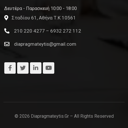
Δευτέρα - Παρασκευή 10:00 - 18:00
Σταδίου 61, Αθήνα Τ.Κ 10561
210 220 4277 – 6932 272 112
diapragmateytis@gmail.com
© 2026 Diapragmateytis.gr – All Rights Reserved