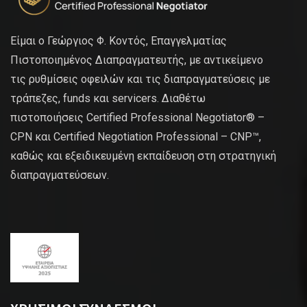
Είμαι ο Γεώργιος Φ. Κοντός, Επαγγελματίας
Πιστοποιημένος Διαπραγματευτής, με αντικείμενο
τις ρυθμίσεις οφειλών και τις διαπραγματεύσεις με
τράπεζες, funds και servicers. Διαθέτω
πιστοποιήσεις Certified Professional Negotiator® –
CPN και Certified Negotiation Professional – CNP™,
καθώς και εξειδικευμένη εκπαίδευση στη στρατηγική
διαπραγματεύσεων.