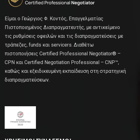
Είμαι ο Γεώργιος Φ. Κοντός, Επαγγελματίας
Πιστοποιημένος Διαπραγματευτής, με αντικείμενο
τις ρυθμίσεις οφειλών και τις διαπραγματεύσεις με
τράπεζες, funds και servicers. Διαθέτω
πιστοποιήσεις Certified Professional Negotiator® –
CPN και Certified Negotiation Professional – CNP™,
καθώς και εξειδικευμένη εκπαίδευση στη στρατηγική
διαπραγματεύσεων.