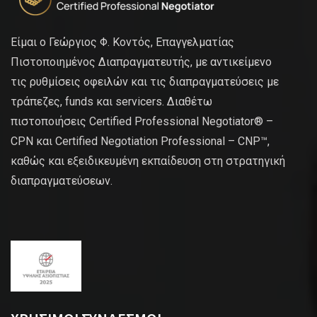
Είμαι ο Γεώργιος Φ. Κοντός, Επαγγελματίας
Πιστοποιημένος Διαπραγματευτής, με αντικείμενο
τις ρυθμίσεις οφειλών και τις διαπραγματεύσεις με
τράπεζες, funds και servicers. Διαθέτω
πιστοποιήσεις Certified Professional Negotiator® –
CPN και Certified Negotiation Professional – CNP™,
καθώς και εξειδικευμένη εκπαίδευση στη στρατηγική
διαπραγματεύσεων.