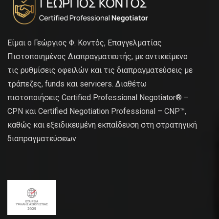
Είμαι ο Γεώργιος Φ. Κοντός, Επαγγελματίας
Πιστοποιημένος Διαπραγματευτής, με αντικείμενο
τις ρυθμίσεις οφειλών και τις διαπραγματεύσεις με
τράπεζες, funds και servicers. Διαθέτω
πιστοποιήσεις Certified Professional Negotiator® –
CPN και Certified Negotiation Professional – CNP™,
καθώς και εξειδικευμένη εκπαίδευση στη στρατηγική
διαπραγματεύσεων.