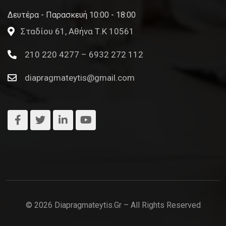
Δευτέρα - Παρασκευή 10:00 - 18:00
Σταδίου 61, Αθήνα Τ.Κ 10561
210 220 4277 – 6932 272 112
diapragmateytis@gmail.com
© 2026 Diapragmateytis.gr – All Rights Reserved