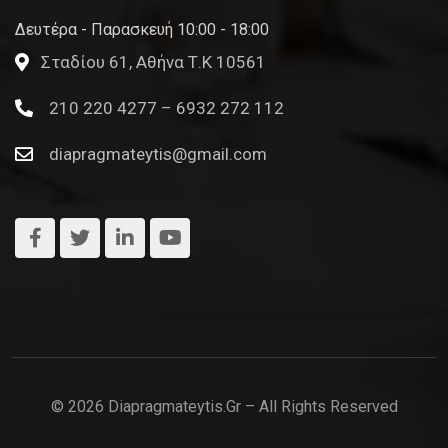
Δευτέρα - Παρασκευή 10:00 - 18:00
Σταδίου 61, Αθήνα Τ.Κ 10561
210 220 4277 – 6932 272 112
diapragmateytis@gmail.com
© 2026 Diapragmateytis.gr – All Rights Reserved