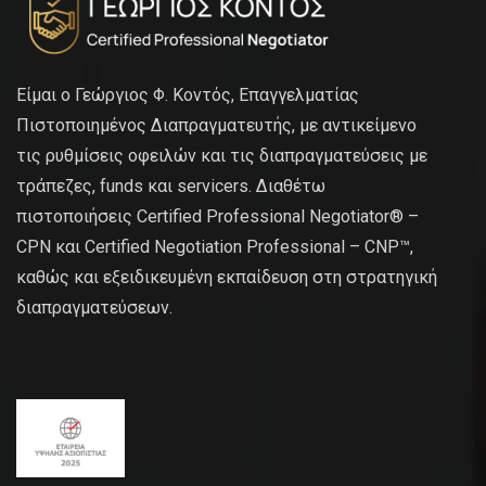
Είμαι ο Γεώργιος Φ. Κοντός, Επαγγελματίας
Πιστοποιημένος Διαπραγματευτής, με αντικείμενο
τις ρυθμίσεις οφειλών και τις διαπραγματεύσεις με
τράπεζες, funds και servicers. Διαθέτω
πιστοποιήσεις Certified Professional Negotiator® –
CPN και Certified Negotiation Professional – CNP™,
καθώς και εξειδικευμένη εκπαίδευση στη στρατηγική
διαπραγματεύσεων.