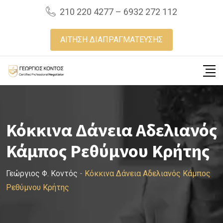
Skip
210 220 4277 – 6932 272 112
to
content
ΑΙΤΗΣΗ ΔΙΑΠΡΑΓΜΑΤΕΥΣΗΣ
Κόκκινα Δάνεια Αδελιανός
Κάμπος Ρεθύμνου Κρήτης
Γεώργιος Φ. Κοντός
-
Κόκκινα Δάνεια Αδελιανός Κάμπος
Ρεθύμνου Κρήτης