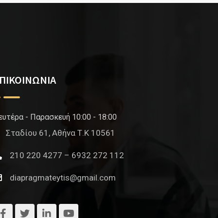
ΠΙΚΟΙΝΩΝΙΑ
ευτέρα - Παρασκευή 10:00 - 18:00
Σταδίου 61, Αθήνα Τ.Κ 10561
210 220 4277 – 6932 272 112
diapragmateytis@gmail.com