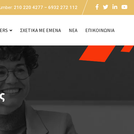
Number:
210 220 4277 – 6932 272 112
CERS
ΣΧΕΤΙΚΑ ΜΕ ΕΜΕΝΑ
NEA
ΕΠΙΚΟΙΝΩΝΙΑ
ς