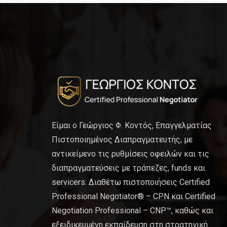
Είμαι ο Γεώργιος Φ. Κοντός, Επαγγελματίας
Πιστοποιημένος Διαπραγματευτής, με
αντικείμενο τις ρυθμίσεις οφειλών και τις
διαπραγματεύσεις με τράπεζες, funds και
servicers. Διαθέτω πιστοποιήσεις Certified
Professional Negotiator® – CPN και Certified
Negotiation Professional – CNP™, καθώς και
εξειδικευμένη εκπαίδευση στη στρατηγική