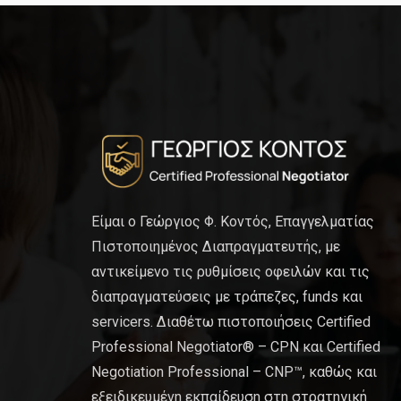
Είμαι ο Γεώργιος Φ. Κοντός, Επαγγελματίας
Πιστοποιημένος Διαπραγματευτής, με
αντικείμενο τις ρυθμίσεις οφειλών και τις
διαπραγματεύσεις με τράπεζες, funds και
servicers. Διαθέτω πιστοποιήσεις Certified
Professional Negotiator® – CPN και Certified
Negotiation Professional – CNP™, καθώς και
εξειδικευμένη εκπαίδευση στη στρατηγική