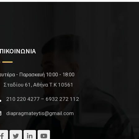
ΠΙΚΟΙΝΩΝΙΑ
ευτέρα - Παρασκευή 10:00 - 18:00
Σταδίου 61, Αθήνα Τ.Κ 10561
210 220 4277 – 6932 272 112
diapragmateytis@gmail.com