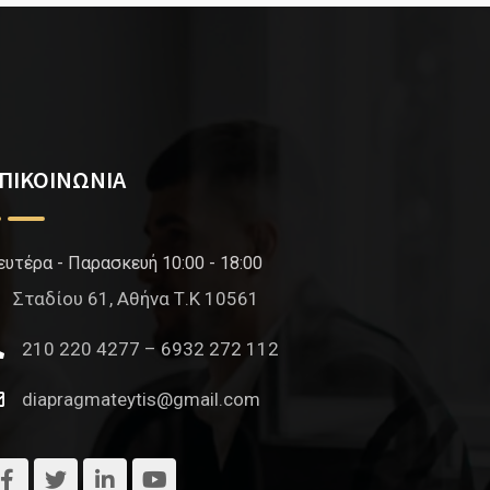
ΠΙΚΟΙΝΩΝΙΑ
ευτέρα - Παρασκευή 10:00 - 18:00
Σταδίου 61, Αθήνα Τ.Κ 10561
210 220 4277 – 6932 272 112
diapragmateytis@gmail.com