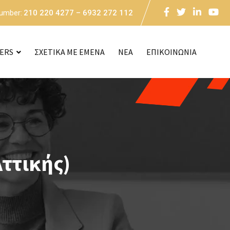
Number:
210 220 4277 – 6932 272 112
CERS
ΣΧΕΤΙΚΑ ΜΕ ΕΜΕΝΑ
NEA
ΕΠΙΚΟΙΝΩΝΙΑ
ττικής)