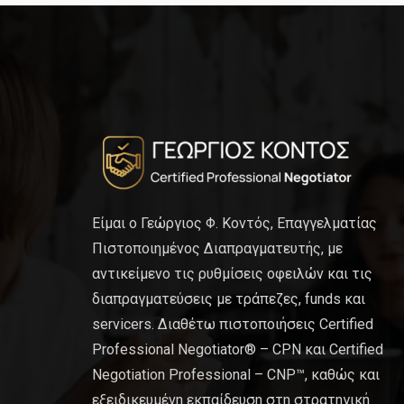
Είμαι ο Γεώργιος Φ. Κοντός, Επαγγελματίας
Πιστοποιημένος Διαπραγματευτής, με
αντικείμενο τις ρυθμίσεις οφειλών και τις
διαπραγματεύσεις με τράπεζες, funds και
servicers. Διαθέτω πιστοποιήσεις Certified
Professional Negotiator® – CPN και Certified
Negotiation Professional – CNP™, καθώς και
εξειδικευμένη εκπαίδευση στη στρατηγική