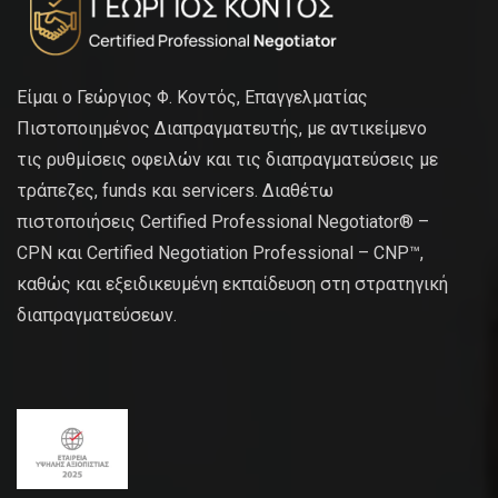
Είμαι ο Γεώργιος Φ. Κοντός, Επαγγελματίας
Πιστοποιημένος Διαπραγματευτής, με αντικείμενο
τις ρυθμίσεις οφειλών και τις διαπραγματεύσεις με
τράπεζες, funds και servicers. Διαθέτω
πιστοποιήσεις Certified Professional Negotiator® –
CPN και Certified Negotiation Professional – CNP™,
καθώς και εξειδικευμένη εκπαίδευση στη στρατηγική
διαπραγματεύσεων.