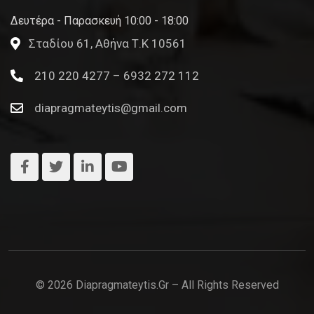
Δευτέρα - Παρασκευή 10:00 - 18:00
Σταδίου 61, Αθήνα Τ.Κ 10561
210 220 4277 – 6932 272 112
diapragmateytis@gmail.com
© 2026 Diapragmateytis.gr – All Rights Reserved