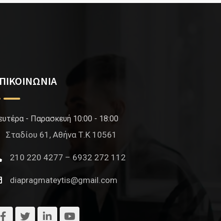
ΠΙΚΟΙΝΩΝΙΑ
ευτέρα - Παρασκευή 10:00 - 18:00
Σταδίου 61, Αθήνα Τ.Κ 10561
210 220 4277 – 6932 272 112
diapragmateytis@gmail.com