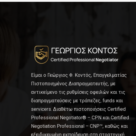
Είμαι ο Γεώργιος Φ. Κοντός, Επαγγελματίας
Πιστοποιημένος Διαπραγματευτής, με
αντικείμενο τις ρυθμίσεις οφειλών και τις
διαπραγματεύσεις με τράπεζες, funds και
servicers. Διαθέτω πιστοποιήσεις Certified
Professional Negotiator® – CPN και Certified
Negotiation Professional – CNP™, καθώς και
εξειδικευμένη εκπαίδευση στη στρατηγική