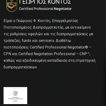
Είμαι ο Γεώργιος Φ. Κοντός, Επαγγελματίας
Πιστοποιημένος Διαπραγματευτής, με αντικείμενο
τις ρυθμίσεις οφειλών και τις διαπραγματεύσεις με
τράπεζες, funds και servicers. Διαθέτω
πιστοποιήσεις Certified Professional Negotiator® –
CPN και Certified Negotiation Professional – CNP™,
καθώς και εξειδικευμένη εκπαίδευση στη στρατηγική
διαπραγματεύσεων.