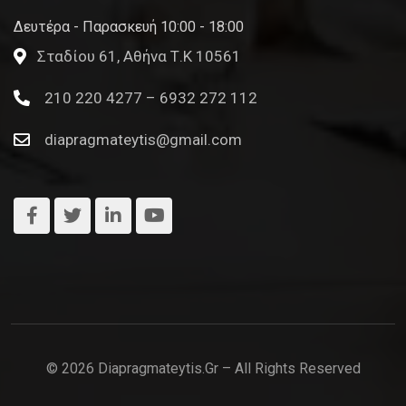
Δευτέρα - Παρασκευή 10:00 - 18:00
Σταδίου 61, Αθήνα Τ.Κ 10561
210 220 4277 – 6932 272 112
diapragmateytis@gmail.com
© 2026 Diapragmateytis.gr – All Rights Reserved