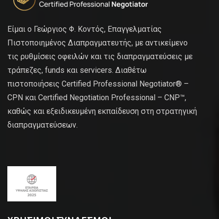
Είμαι ο Γεώργιος Φ. Κοντός, Επαγγελματίας
Πιστοποιημένος Διαπραγματευτής, με αντικείμενο
τις ρυθμίσεις οφειλών και τις διαπραγματεύσεις με
τράπεζες, funds και servicers. Διαθέτω
πιστοποιήσεις Certified Professional Negotiator® –
CPN και Certified Negotiation Professional – CNP™,
καθώς και εξειδικευμένη εκπαίδευση στη στρατηγική
διαπραγματεύσεων.