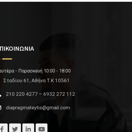
ΠΙΚΟΙΝΩΝΙΑ
ευτέρα - Παρασκευή 10:00 - 18:00
Σταδίου 61, Αθήνα Τ.Κ 10561
210 220 4277 – 6932 272 112
diapragmateytis@gmail.com