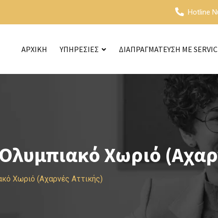
Hotline 
ΑΡΧΙΚΗ
ΥΠΗΡΕΣΙΕΣ
ΔΙΑΠΡΑΓΜΑΤΕΥΣΗ ΜΕ SERVI
Ολυμπιακό Χωριό (Αχαρ
κό Χωριό (Αχαρνές Αττικής)