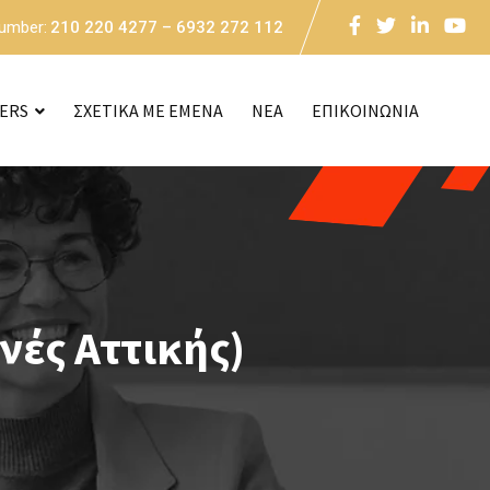
Number:
210 220 4277 – 6932 272 112
CERS
ΣΧΕΤΙΚΑ ΜΕ ΕΜΕΝΑ
NEA
ΕΠΙΚΟΙΝΩΝΙΑ
νές Αττικής)