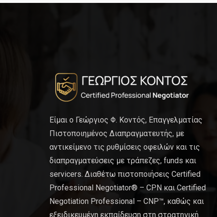
Είμαι ο Γεώργιος Φ. Κοντός, Επαγγελματίας
Πιστοποιημένος Διαπραγματευτής, με
αντικείμενο τις ρυθμίσεις οφειλών και τις
διαπραγματεύσεις με τράπεζες, funds και
servicers. Διαθέτω πιστοποιήσεις Certified
Professional Negotiator® – CPN και Certified
Negotiation Professional – CNP™, καθώς και
εξειδικευμένη εκπαίδευση στη στρατηγική