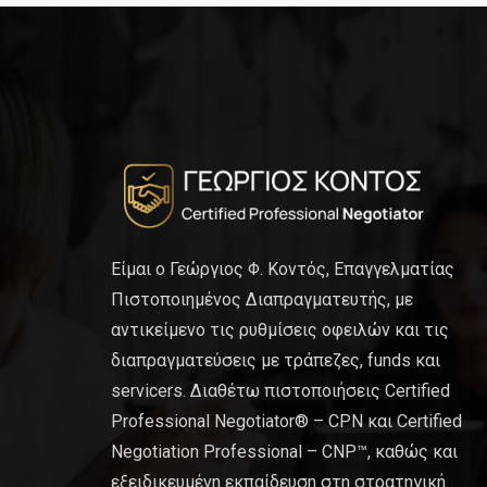
Είμαι ο Γεώργιος Φ. Κοντός, Επαγγελματίας
Πιστοποιημένος Διαπραγματευτής, με
αντικείμενο τις ρυθμίσεις οφειλών και τις
διαπραγματεύσεις με τράπεζες, funds και
servicers. Διαθέτω πιστοποιήσεις Certified
Professional Negotiator® – CPN και Certified
Negotiation Professional – CNP™, καθώς και
εξειδικευμένη εκπαίδευση στη στρατηγική