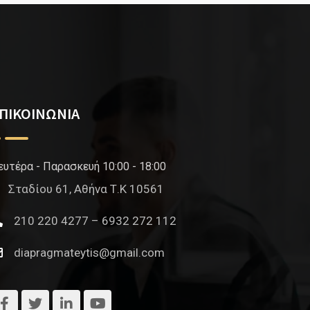
ΠΙΚΟΙΝΩΝΙΑ
ευτέρα - Παρασκευή 10:00 - 18:00
Σταδίου 61, Αθήνα Τ.Κ 10561
210 220 4277 – 6932 272 112
diapragmateytis@gmail.com