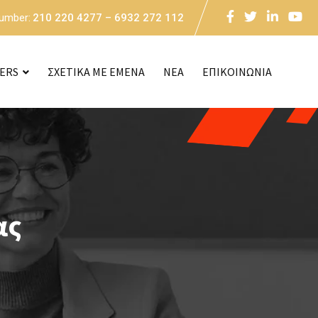
Number:
210 220 4277 – 6932 272 112
CERS
ΣΧΕΤΙΚΑ ΜΕ ΕΜΕΝΑ
NEA
ΕΠΙΚΟΙΝΩΝΙΑ
ας