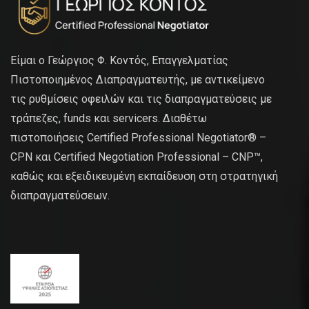
Είμαι ο Γεώργιος Φ. Κοντός, Επαγγελματίας
Πιστοποιημένος Διαπραγματευτής, με αντικείμενο
τις ρυθμίσεις οφειλών και τις διαπραγματεύσεις με
τράπεζες, funds και servicers. Διαθέτω
πιστοποιήσεις Certified Professional Negotiator® –
CPN και Certified Negotiation Professional – CNP™,
καθώς και εξειδικευμένη εκπαίδευση στη στρατηγική
διαπραγματεύσεων.