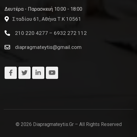
Δευτέρα - Παρασκευή 10:00 - 18:00
Σταδίου 61, Αθήνα Τ.Κ 10561
210 220 4277 – 6932 272 112
diapragmateytis@gmail.com
© 2026 Diapragmateytis.gr – All Rights Reserved