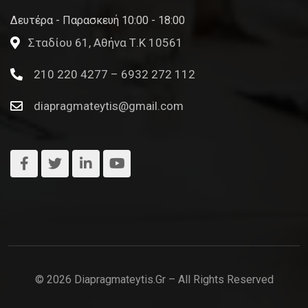
Δευτέρα - Παρασκευή 10:00 - 18:00
Σταδίου 61, Αθήνα Τ.Κ 10561
210 220 4277 – 6932 272 112
diapragmateytis@gmail.com
© 2026 Diapragmateytis.gr – All Rights Reserved