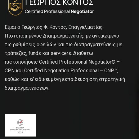
Είμαι ο Γεώργιος Φ. Κοντός, Επαγγελματίας
Πιστοποιημένος Διαπραγματευτής, με αντικείμενο
τις ρυθμίσεις οφειλών και τις διαπραγματεύσεις με
τράπεζες, funds και servicers. Διαθέτω
πιστοποιήσεις Certified Professional Negotiator® –
CPN και Certified Negotiation Professional – CNP™,
καθώς και εξειδικευμένη εκπαίδευση στη στρατηγική
διαπραγματεύσεων.