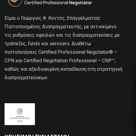
Είμαι ο Γεώργιος Φ. Κοντός, Επαγγελματίας
Πιστοποιημένος Διαπραγματευτής, με αντικείμενο
τις ρυθμίσεις οφειλών και τις διαπραγματεύσεις με
τράπεζες, funds και servicers. Διαθέτω
πιστοποιήσεις Certified Professional Negotiator® –
CPN και Certified Negotiation Professional – CNP™,
καθώς και εξειδικευμένη εκπαίδευση στη στρατηγική
διαπραγματεύσεων.