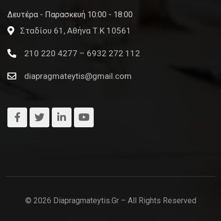
Δευτέρα - Παρασκευή 10:00 - 18:00
Σταδίου 61, Αθήνα Τ.Κ 10561
210 220 4277 – 6932 272 112
diapragmateytis@gmail.com
© 2026 Diapragmateytis.gr – All Rights Reserved