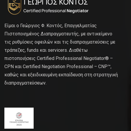
Είμαι ο Γεώργιος Φ. Κοντός, Επαγγελματίας
Πιστοποιημένος Διαπραγματευτής, με αντικείμενο
τις ρυθμίσεις οφειλών και τις διαπραγματεύσεις με
τράπεζες, funds και servicers. Διαθέτω
πιστοποιήσεις Certified Professional Negotiator® –
CPN και Certified Negotiation Professional – CNP™,
καθώς και εξειδικευμένη εκπαίδευση στη στρατηγική
διαπραγματεύσεων.