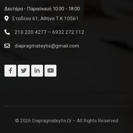
Δευτέρα - Παρασκευή 10:00 - 18:00
Σταδίου 61, Αθήνα Τ.Κ 10561
210 220 4277 – 6932 272 112
diapragmateytis@gmail.com
© 2026 Diapragmateytis.gr – All Rights Reserved