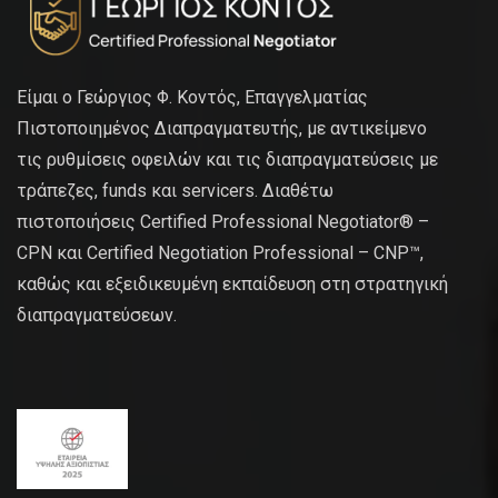
Είμαι ο Γεώργιος Φ. Κοντός, Επαγγελματίας
Πιστοποιημένος Διαπραγματευτής, με αντικείμενο
τις ρυθμίσεις οφειλών και τις διαπραγματεύσεις με
τράπεζες, funds και servicers. Διαθέτω
πιστοποιήσεις Certified Professional Negotiator® –
CPN και Certified Negotiation Professional – CNP™,
καθώς και εξειδικευμένη εκπαίδευση στη στρατηγική
διαπραγματεύσεων.