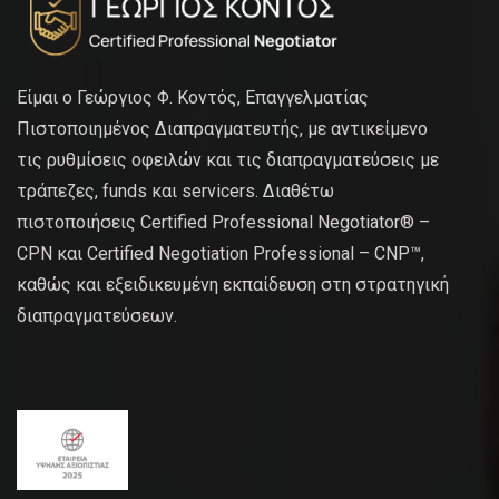
Είμαι ο Γεώργιος Φ. Κοντός, Επαγγελματίας
Πιστοποιημένος Διαπραγματευτής, με αντικείμενο
τις ρυθμίσεις οφειλών και τις διαπραγματεύσεις με
τράπεζες, funds και servicers. Διαθέτω
πιστοποιήσεις Certified Professional Negotiator® –
CPN και Certified Negotiation Professional – CNP™,
καθώς και εξειδικευμένη εκπαίδευση στη στρατηγική
διαπραγματεύσεων.