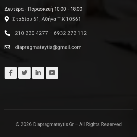
Δευτέρα - Παρασκευή 10:00 - 18:00
Σταδίου 61, Αθήνα Τ.Κ 10561
210 220 4277 – 6932 272 112
diapragmateytis@gmail.com
© 2026 Diapragmateytis.gr – All Rights Reserved