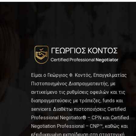
Είμαι ο Γεώργιος Φ. Κοντός, Επαγγελματίας
Πιστοποιημένος Διαπραγματευτής, με
αντικείμενο τις ρυθμίσεις οφειλών και τις
διαπραγματεύσεις με τράπεζες, funds και
servicers. Διαθέτω πιστοποιήσεις Certified
Professional Negotiator® – CPN και Certified
Negotiation Professional – CNP™, καθώς και
εξειδικευμένη εκπαίδευση στη στρατηγική