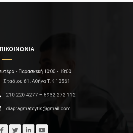
ΠΙΚΟΙΝΩΝΙΑ
ευτέρα - Παρασκευή 10:00 - 18:00
Σταδίου 61, Αθήνα Τ.Κ 10561
210 220 4277 – 6932 272 112
diapragmateytis@gmail.com