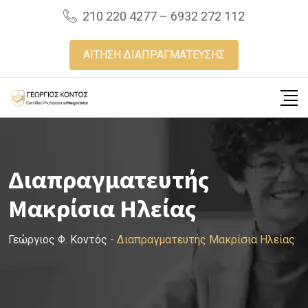
Skip
210 220 4277 – 6932 272 112
to
content
ΑΙΤΗΣΗ ΔΙΑΠΡΑΓΜΑΤΕΥΣΗΣ
Διαπραγματευτής
Μακρίσια Ηλείας
Γεώργιος Φ. Κοντός
-
Διαπραγματευτής Μακρίσια Ηλείας