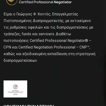
Είμαι ο Γεώργιος Φ. Κοντός, Επαγγελματίας
Πιστοποιημένος Διαπραγματευτής, με αντικείμενο
τις ρυθμίσεις οφειλών και τις διαπραγματεύσεις με
τράπεζες, funds και servicers. Διαθέτω
πιστοποιήσεις Certified Professional Negotiator® –
CPN και Certified Negotiation Professional – CNP™,
καθώς και εξειδικευμένη εκπαίδευση στη στρατηγική
διαπραγματεύσεων.