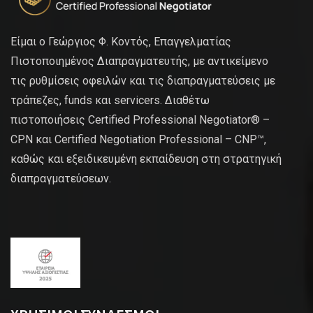
Είμαι ο Γεώργιος Φ. Κοντός, Επαγγελματίας
Πιστοποιημένος Διαπραγματευτής, με αντικείμενο
τις ρυθμίσεις οφειλών και τις διαπραγματεύσεις με
τράπεζες, funds και servicers. Διαθέτω
πιστοποιήσεις Certified Professional Negotiator® –
CPN και Certified Negotiation Professional – CNP™,
καθώς και εξειδικευμένη εκπαίδευση στη στρατηγική
διαπραγματεύσεων.