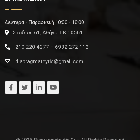
Δευτέρα - Παρασκευή 10:00 - 18:00
Σταδίου 61, Αθήνα Τ.Κ 10561
210 220 4277 – 6932 272 112
diapragmateytis@gmail.com