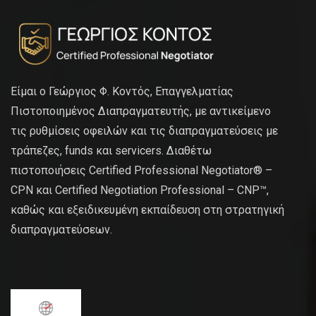
Είμαι ο Γεώργιος Φ. Κοντός, Επαγγελματίας
Πιστοποιημένος Διαπραγματευτής, με αντικείμενο
τις ρυθμίσεις οφειλών και τις διαπραγματεύσεις με
τράπεζες, funds και servicers. Διαθέτω
πιστοποιήσεις Certified Professional Negotiator® –
CPN και Certified Negotiation Professional – CNP™,
καθώς και εξειδικευμένη εκπαίδευση στη στρατηγική
διαπραγματεύσεων.