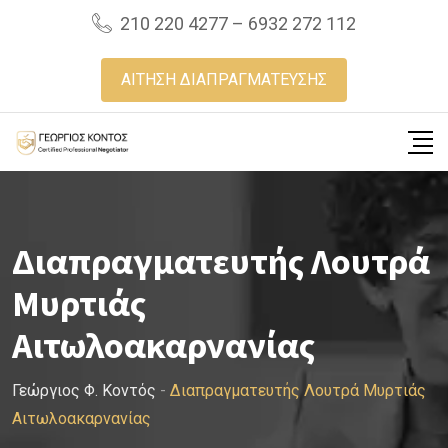
Skip
210 220 4277 – 6932 272 112
to
content
ΑΙΤΗΣΗ ΔΙΑΠΡΑΓΜΑΤΕΥΣΗΣ
Διαπραγματευτής Λουτρά
Μυρτιάς
Αιτωλοακαρνανίας
Γεώργιος Φ. Κοντός
-
Διαπραγματευτής Λουτρά Μυρτιάς
Αιτωλοακαρνανίας