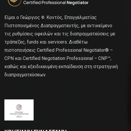
Είμαι ο Γεώργιος Φ. Κοντός, Επαγγελματίας
Πιστοποιημένος Διαπραγματευτής, με αντικείμενο
τις ρυθμίσεις οφειλών και τις διαπραγματεύσεις με
τράπεζες, funds και servicers. Διαθέτω
πιστοποιήσεις Certified Professional Negotiator® –
CPN και Certified Negotiation Professional – CNP™,
καθώς και εξειδικευμένη εκπαίδευση στη στρατηγική
διαπραγματεύσεων.