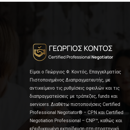
Είμαι ο Γεώργιος Φ. Κοντός, Επαγγελματίας
Πιστοποιημένος Διαπραγματευτής, με
αντικείμενο τις ρυθμίσεις οφειλών και τις
διαπραγματεύσεις με τράπεζες, funds και
servicers. Διαθέτω πιστοποιήσεις Certified
Professional Negotiator® – CPN και Certified
Negotiation Professional – CNP™, καθώς και
εξειδικευμένη εκπαίδευση στη στρατηγική