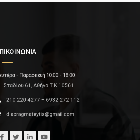
ΠΙΚΟΙΝΩΝΙΑ
ευτέρα - Παρασκευή 10:00 - 18:00
Σταδίου 61, Αθήνα Τ.Κ 10561
210 220 4277 – 6932 272 112
diapragmateytis@gmail.com