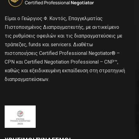
Είμαι ο Γεώργιος Φ. Κοντός, Επαγγελματίας
Πιστοποιημένος Διαπραγματευτής, με αντικείμενο
τις ρυθμίσεις οφειλών και τις διαπραγματεύσεις με
τράπεζες, funds και servicers. Διαθέτω
πιστοποιήσεις Certified Professional Negotiator® –
CPN και Certified Negotiation Professional – CNP™,
καθώς και εξειδικευμένη εκπαίδευση στη στρατηγική
διαπραγματεύσεων.