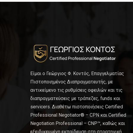
Είμαι ο Γεώργιος Φ. Κοντός, Επαγγελματίας
Πιστοποιημένος Διαπραγματευτής, με
αντικείμενο τις ρυθμίσεις οφειλών και τις
διαπραγματεύσεις με τράπεζες, funds και
servicers. Διαθέτω πιστοποιήσεις Certified
Professional Negotiator® – CPN και Certified
Negotiation Professional – CNP™, καθώς και
εξειδικευμένη εκπαίδευση στη στρατηγική