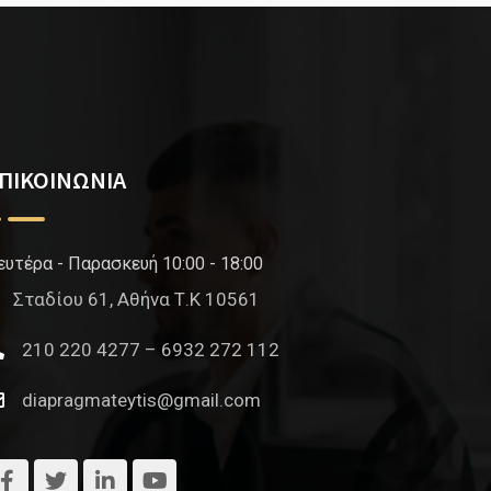
ΠΙΚΟΙΝΩΝΙΑ
ευτέρα - Παρασκευή 10:00 - 18:00
Σταδίου 61, Αθήνα Τ.Κ 10561
210 220 4277 – 6932 272 112
diapragmateytis@gmail.com