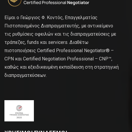
Είμαι ο Γεώργιος Φ. Κοντός, Επαγγελματίας
Πιστοποιημένος Διαπραγματευτής, με αντικείμενο
τις ρυθμίσεις οφειλών και τις διαπραγματεύσεις με
τράπεζες, funds και servicers. Διαθέτω
πιστοποιήσεις Certified Professional Negotiator® –
CPN και Certified Negotiation Professional – CNP™,
καθώς και εξειδικευμένη εκπαίδευση στη στρατηγική
διαπραγματεύσεων.