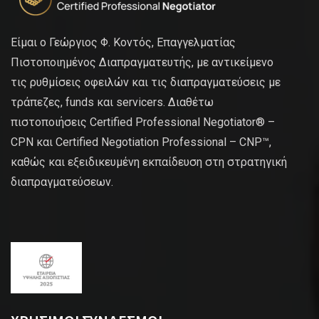
Είμαι ο Γεώργιος Φ. Κοντός, Επαγγελματίας
Πιστοποιημένος Διαπραγματευτής, με αντικείμενο
τις ρυθμίσεις οφειλών και τις διαπραγματεύσεις με
τράπεζες, funds και servicers. Διαθέτω
πιστοποιήσεις Certified Professional Negotiator® –
CPN και Certified Negotiation Professional – CNP™,
καθώς και εξειδικευμένη εκπαίδευση στη στρατηγική
διαπραγματεύσεων.