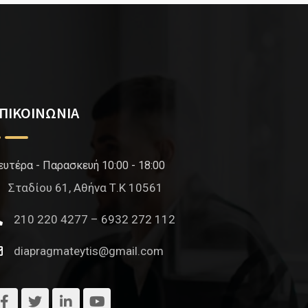
ΠΙΚΟΙΝΩΝΙΑ
ευτέρα - Παρασκευή 10:00 - 18:00
Σταδίου 61, Αθήνα Τ.Κ 10561
210 220 4277 – 6932 272 112
diapragmateytis@gmail.com