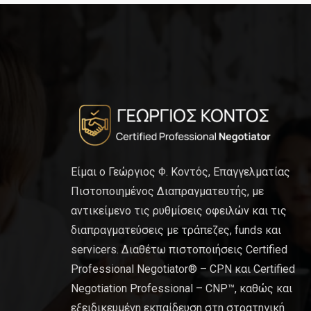
Είμαι ο Γεώργιος Φ. Κοντός, Επαγγελματίας
Πιστοποιημένος Διαπραγματευτής, με
αντικείμενο τις ρυθμίσεις οφειλών και τις
διαπραγματεύσεις με τράπεζες, funds και
servicers. Διαθέτω πιστοποιήσεις Certified
Professional Negotiator® – CPN και Certified
Negotiation Professional – CNP™, καθώς και
εξειδικευμένη εκπαίδευση στη στρατηγική