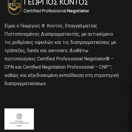
Είμαι ο Γεώργιος Φ. Κοντός, Επαγγελματίας
Πιστοποιημένος Διαπραγματευτής, με αντικείμενο
τις ρυθμίσεις οφειλών και τις διαπραγματεύσεις με
τράπεζες, funds και servicers. Διαθέτω
πιστοποιήσεις Certified Professional Negotiator® –
CPN και Certified Negotiation Professional – CNP™,
καθώς και εξειδικευμένη εκπαίδευση στη στρατηγική
διαπραγματεύσεων.