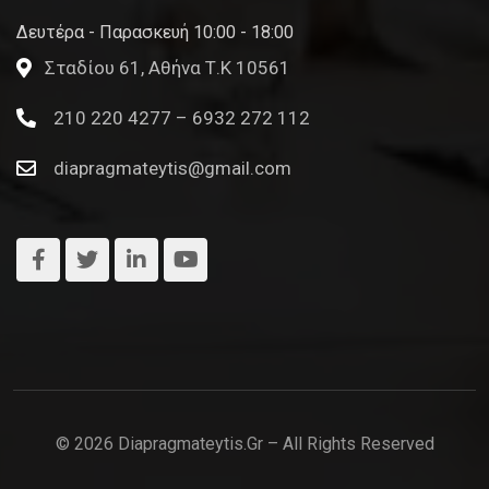
Δευτέρα - Παρασκευή 10:00 - 18:00
Σταδίου 61, Αθήνα Τ.Κ 10561
210 220 4277 – 6932 272 112
diapragmateytis@gmail.com
© 2026 Diapragmateytis.gr – All Rights Reserved