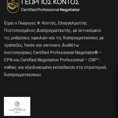
Είμαι ο Γεώργιος Φ. Κοντός, Επαγγελματίας
Πιστοποιημένος Διαπραγματευτής, με αντικείμενο
τις ρυθμίσεις οφειλών και τις διαπραγματεύσεις με
τράπεζες, funds και servicers. Διαθέτω
πιστοποιήσεις Certified Professional Negotiator® –
CPN και Certified Negotiation Professional – CNP™,
καθώς και εξειδικευμένη εκπαίδευση στη στρατηγική
διαπραγματεύσεων.