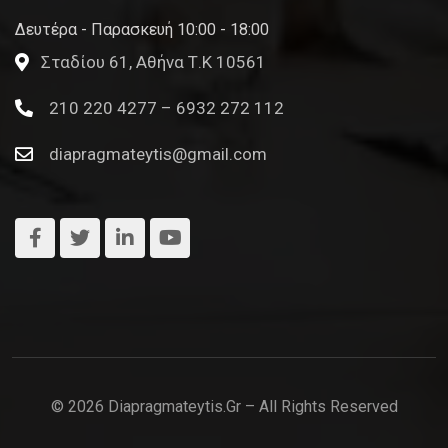
Δευτέρα - Παρασκευή 10:00 - 18:00
Σταδίου 61, Αθήνα Τ.Κ 10561
210 220 4277 – 6932 272 112
diapragmateytis@gmail.com
© 2026 Diapragmateytis.gr – All Rights Reserved