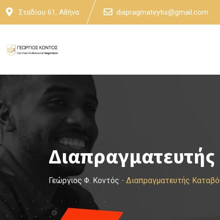
Skip
Σταδίου 61, Αθήνα
diapragmateytis@gmail.com
to
content
Διαπραγματευτής
Γεώργιος Φ. Κοντός
-
Διαπραγματευτής Καταβ