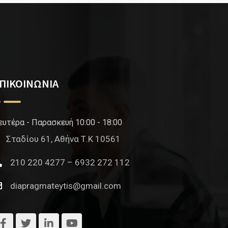
ΠΙΚΟΙΝΩΝΙΑ
ευτέρα - Παρασκευή 10:00 - 18:00
Σταδίου 61, Αθήνα Τ.Κ 10561
210 220 4277 – 6932 272 112
diapragmateytis@gmail.com