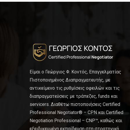
Είμαι ο Γεώργιος Φ. Κοντός, Επαγγελματίας
Πιστοποιημένος Διαπραγματευτής, με
αντικείμενο τις ρυθμίσεις οφειλών και τις
διαπραγματεύσεις με τράπεζες, funds και
servicers. Διαθέτω πιστοποιήσεις Certified
Professional Negotiator® – CPN και Certified
Negotiation Professional – CNP™, καθώς και
εξειδικευμένη εκπαίδευση στη στρατηγική