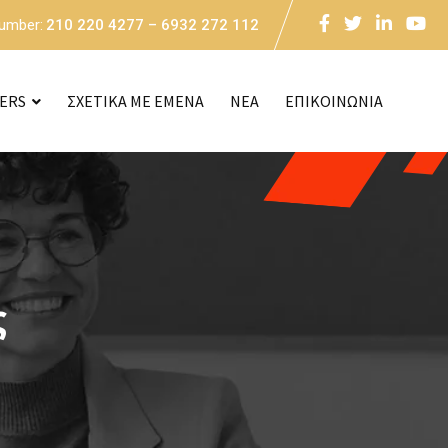
Number:
210 220 4277 – 6932 272 112
CERS
ΣΧΕΤΙΚΑ ΜΕ ΕΜΕΝΑ
NEA
ΕΠΙΚΟΙΝΩΝΙΑ
ς