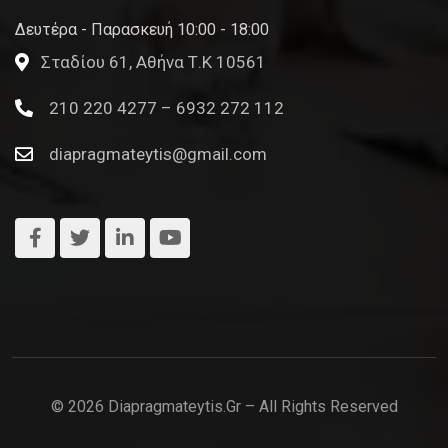
Δευτέρα - Παρασκευή 10:00 - 18:00
Σταδίου 61, Αθήνα Τ.Κ 10561
210 220 4277 – 6932 272 112
diapragmateytis@gmail.com
© 2026 Diapragmateytis.gr – All Rights Reserved