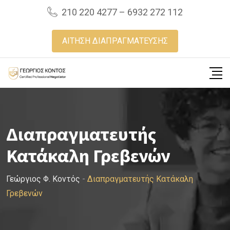
Skip
210 220 4277 – 6932 272 112
to
content
ΑΙΤΗΣΗ ΔΙΑΠΡΑΓΜΑΤΕΥΣΗΣ
Διαπραγματευτής
Κατάκαλη Γρεβενών
Γεώργιος Φ. Κοντός
-
Διαπραγματευτής Κατάκαλη
Γρεβενών