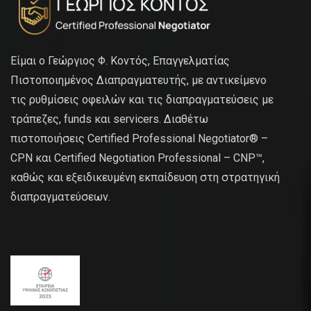
Είμαι ο Γεώργιος Φ. Κοντός, Επαγγελματίας
Πιστοποιημένος Διαπραγματευτής, με αντικείμενο
τις ρυθμίσεις οφειλών και τις διαπραγματεύσεις με
τράπεζες, funds και servicers. Διαθέτω
πιστοποιήσεις Certified Professional Negotiator® –
CPN και Certified Negotiation Professional – CNP™,
καθώς και εξειδικευμένη εκπαίδευση στη στρατηγική
διαπραγματεύσεων.