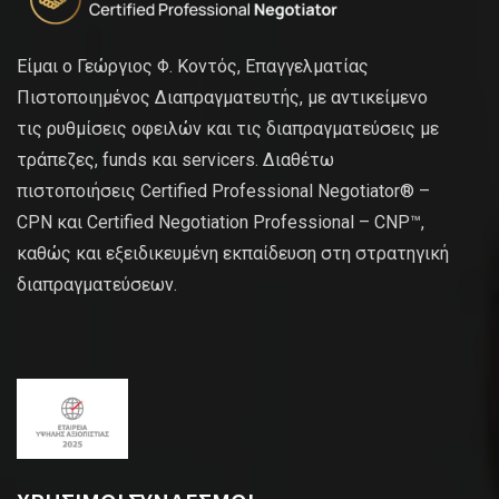
Είμαι ο Γεώργιος Φ. Κοντός, Επαγγελματίας
Πιστοποιημένος Διαπραγματευτής, με αντικείμενο
τις ρυθμίσεις οφειλών και τις διαπραγματεύσεις με
τράπεζες, funds και servicers. Διαθέτω
πιστοποιήσεις Certified Professional Negotiator® –
CPN και Certified Negotiation Professional – CNP™,
καθώς και εξειδικευμένη εκπαίδευση στη στρατηγική
διαπραγματεύσεων.