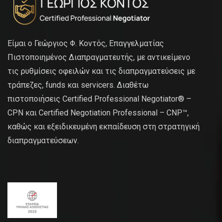
Είμαι ο Γεώργιος Φ. Κοντός, Επαγγελματίας
Πιστοποιημένος Διαπραγματευτής, με αντικείμενο
τις ρυθμίσεις οφειλών και τις διαπραγματεύσεις με
τράπεζες, funds και servicers. Διαθέτω
πιστοποιήσεις Certified Professional Negotiator® –
CPN και Certified Negotiation Professional – CNP™,
καθώς και εξειδικευμένη εκπαίδευση στη στρατηγική
διαπραγματεύσεων.