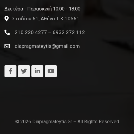
Δευτέρα - Παρασκευή 10:00 - 18:00
Σταδίου 61, Αθήνα Τ.Κ 10561
210 220 4277 – 6932 272 112
diapragmateytis@gmail.com
© 2026 Diapragmateytis.gr – All Rights Reserved